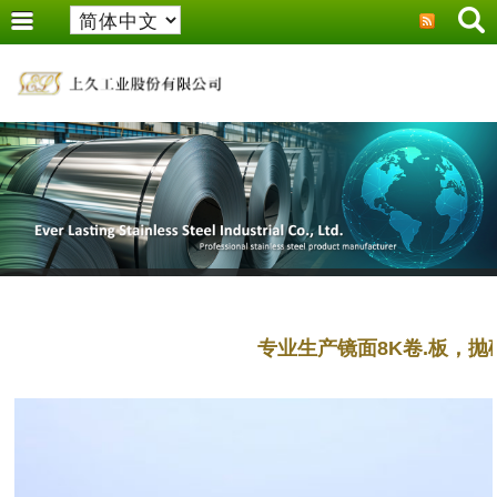
专业生产镜面8K卷.板，抛砂(No.3